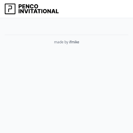
made by
ifmike