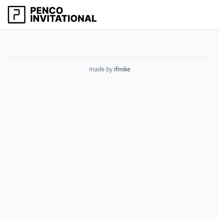
made by
ifmike