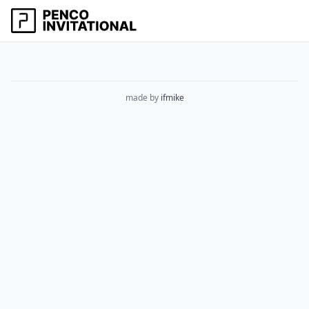
made by
ifmike