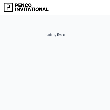
made by
ifmike